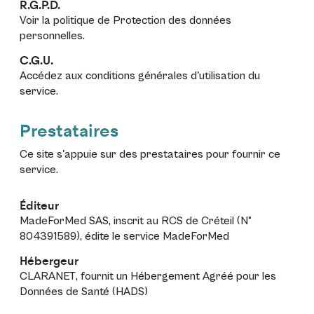
R.G.P.D.
Voir la politique de
Protection des données
personnelles
.
C.G.U.
Accédez aux
conditions générales d'utilisation
du
service.
Prestataires
Ce site s'appuie sur des prestataires pour fournir ce
service.
Éditeur
MadeForMed SAS
, inscrit au RCS de Créteil (N°
804391589), édite le service
MadeForMed
Hébergeur
CLARANET
, fournit un Hébergement Agréé pour les
Données de Santé (HADS)